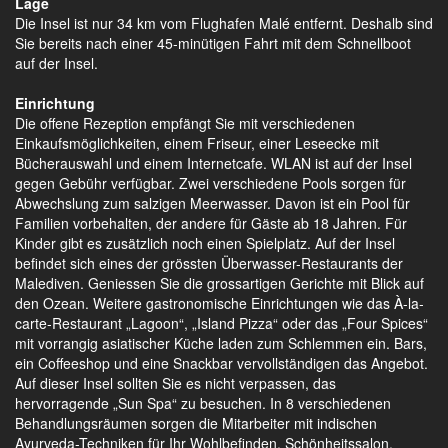
Lage
Die Insel ist nur 34 km vom Flughafen Malé entfernt. Deshalb sind
Sie bereits nach einer 45-minütigen Fahrt mit dem Schnellboot
auf der Insel.
Einrichtung
Die offene Rezeption empfängt Sie mit verschiedenen
Einkaufsmöglichkeiten, einem Friseur, einer Leseecke mit
Bücherauswahl und einem Internetcafe. WLAN ist auf der Insel
gegen Gebühr verfügbar. Zwei verschiedene Pools sorgen für
Abwechslung zum salzigen Meerwasser. Davon ist ein Pool für
Familien vorbehalten, der andere für Gäste ab 18 Jahren. Für
Kinder gibt es zusätzlich noch einen Spielplatz. Auf der Insel
befindet sich eines der grössten Überwasser-Restaurants der
Malediven. Geniessen Sie die grossartigen Gerichte mit Blick auf
den Ozean. Weitere gastronomische Einrichtungen wie das À-la-
carte-Restaurant „Lagoon“, „Island Pizza“ oder das „Four Spices“
mit vorrangig asiatischer Küche laden zum Schlemmen ein. Bars,
ein Coffeeshop und eine Snackbar vervollständigen das Angebot.
Auf dieser Insel sollten Sie es nicht verpassen, das
hervorragende „Sun Spa“ zu besuchen. In 8 verschiedenen
Behandlungsräumen sorgen die Mitarbeiter mit indischen
Ayurveda-Techniken für Ihr Wohlbefinden. Schönheitssalon,