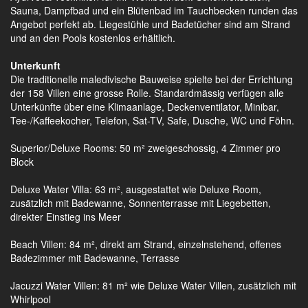
Sauna, Dampfbad und ein Blütenbad im Tauchbecken runden das
Angebot perfekt ab. Liegestühle und Badetücher sind am Strand
und an den Pools kostenlos erhältlich.
Unterkunft
Die traditionelle maledivische Bauweise spielte bei der Errichtung
der 158 Villen eine grosse Rolle. Standardmässig verfügen alle
Unterkünfte über eine Klimaanlage, Deckenventilator, Minibar,
Tee-/Kaffeekocher, Telefon, Sat-TV, Safe, Dusche, WC und Föhn.
Superior/Deluxe Rooms: 50 m² zweigeschossig, 4 Zimmer pro
Block
Deluxe Water Villa: 63 m², ausgestattet wie Deluxe Room,
zusätzlich mit Badewanne, Sonnenterrasse mit Liegebetten,
direkter Einstieg ins Meer
Beach Villen: 84 m², direkt am Strand, einzelnstehend, offenes
Badezimmer mit Badewanne, Terrasse
Jacuzzi Water Villen: 81 m² wie Deluxe Water Villen, zusätzlich mit
Whirlpool