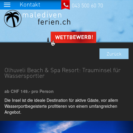
Kontakt
043 500 60 70
Zurück
Olhuveli Beach & Spa Resort: Trauminsel für
Wassersportler
ab CHF 149.- pro Person
Die Insel ist die ideale Destination für aktive Gäste, vor allem
Wasserportbegeisterte profitieren von einem umfangreichen
Angebot.