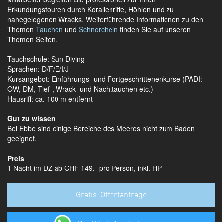
Erkundungstouren durch Korallenriffe, Höhlen und zu
nahegelegenen Wracks. Weiterführende Informationen zu den
Themen
Tauchen
und
Schnorcheln
finden Sie auf unseren
Themen Seiten.
Tauchschule: Sun Diving
Sprachen: D/F/E/I/J
Kursangebot: Einführungs- und Fortgeschrittenenkurse (PADI:
OW, DM, Tief-, Wrack- und Nachttauchen etc.)
Hausriff: ca. 100 m entfernt
Gut zu wissen
Bei Ebbe sind einige Bereiche des Meeres nicht zum Baden
geeignet.
Preis
1 Nacht im DZ ab CHF 149.- pro Person, inkl. HP
Gratis-Offertanfrage