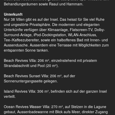
Behandlungsräumen sowie Rasul und Hammam.
Unterkunft
Nur 38 Villen gibt es auf der Insel. Das heisst für Sie viel Ruhe
und ungestörte Privatsphäre. Die modernen und eleganten
Unterkünfte verfügen über Klimaanlage, Flatscreen-TV, Dolby-
Surround-Anlage, iPod-Dockingstation, WLAN-Anschluss,
Tee-/Kaffeezubereiter, sowie ein halboffenes Bad mit Innen- und
Aussendusche. Ausserdem eine Terrasse mit Möglichkeiten zum
entspannten Sonne tanken.
Beach Revives Villa: 206 m², einzelnstehend mit privatem
Strandabschnitt und Pool (20 m²).
Beach Revives Sunset Villa: 206 m², auf der
Sonnenuntergangsseite gelegen.
Island Revives Villa: 306 m², befinden sich auf der ganzen Insel
verteilt.
Ocean Revives Wasser Villa: 270 m², auf Stelzen in die Lagune
gebaut, Aussenbadewanne mit Blick aufs Meer, direkter Zugang