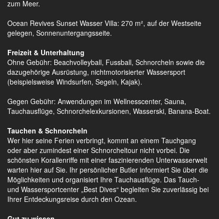
zum Meer.
Ocean Revives Sunset Wasser Villa: 270 m², auf der Westseite
gelegen, Sonnenuntergangsseite.
Freizeit & Unterhaltung
Ohne Gebühr: Beachvolleyball, Fussball, Schnorcheln sowie die
dazugehörige Ausrüstung, nichtmotorisierter Wassersport
(beispielsweise Windsurfen, Segeln, Kajak).
Gegen Gebühr: Anwendungen im Wellnesscenter, Sauna,
Tauchausflüge, Schnorchelexkursionen, Wasserski, Banana-Boat.
Tauchen & Schnorcheln
Wer hier seine Ferien verbringt, kommt an einem Tauchgang
oder aber zumindest einer Schnorcheltour nicht vorbei. Die
schönsten Korallenriffe mit einer faszinierenden Unterwasserwelt
warten hier auf Sie. Ihr persönlicher Butler informiert Sie über die
Möglichkeiten und organisiert Ihre Tauchausflüge. Das Tauch-
und Wassersportcenter „Best Dives“ begleiten Sie zuverlässig bei
Ihrer Entdeckungsreise durch den Ozean.
Gut zu wissen