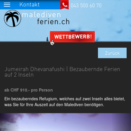
Kontakt
043 500 60 70
Zurück
Jumeirah Dhevanafushi | Bezaubernde Ferien
auf 2 Inseln
ab CHF 910.- pro Person
Ein bezauberndes Refugium, welches auf zwei Inseln alles bietet,
was Sie für Ihre Auszeit auf den Malediven benötigen.