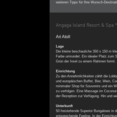
weiteren Tipps für Ihre Wunsch-Destinat
Angaga Island Resort & Spa *
Ari Atoll
Lage
Die kleine beschauliche 350 x 150 m klei
Farbe umrundet. Ein idealer Platz zum S
Grün der Insel zu einem Rahmen formt.
Einrichtung
Zu den Annehmlichkeiten zählt die Lobby
und europäischen Buffet, Bier, Wein, Coc
minimaler Shop für Souvenirs und ein Wä
zu verfolgen. Eine Massage im Coconut-
der Rezeption zur Verfügung. Hin und w
Unterkunft
50 freistehende Superior Bungalows in 
entsprechende Feeling. In der Einricht