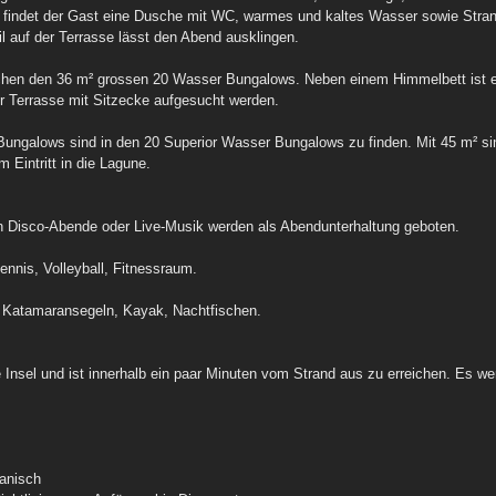
findet der Gast eine Dusche mit WC, warmes und kaltes Wasser sowie Stran
 auf der Terrasse lässt den Abend ausklingen.
ischen den 36 m² grossen 20 Wasser Bungalows. Neben einem Himmelbett ist 
der Terrasse mit Sitzecke aufgesucht werden.
ungalows sind in den 20 Superior Wasser Bungalows zu finden. Mit 45 m² si
Eintritt in die Lagune.
 Disco-Abende oder Live-Musik werden als Abendunterhaltung geboten.
nnis, Volleyball, Fitnessraum.
 Katamaransegeln, Kayak, Nachtfischen.
ie Insel und ist innerhalb ein paar Minuten vom Strand aus zu erreichen. Es 
panisch