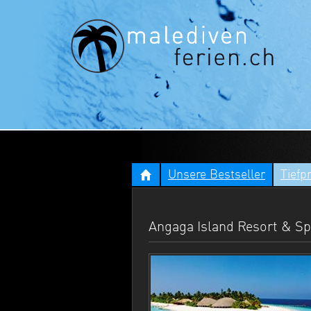
Unsere Bestseller
Tiefp
Angaga Island Resort & Spa 