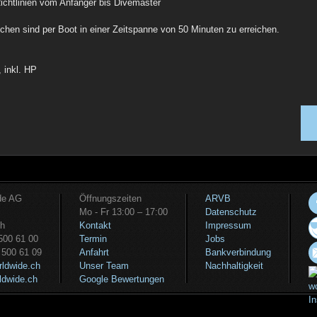
chtlinien vom Anfänger bis Divemaster
hen sind per Boot in einer Zeitspanne von 50 Minuten zu erreichen.
 inkl. HP
ide AG
Öffnungszeiten
ARVB
Mo - Fr 13:00 – 17:00
Datenschutz
ch
Kontakt
Impressum
 500 61 00
Termin
Jobs
 500 61 09
Anfahrt
Bankverbindung
rldwide.ch
Unser Team
Nachhaltigkeit
ldwide.ch
Google Bewertungen