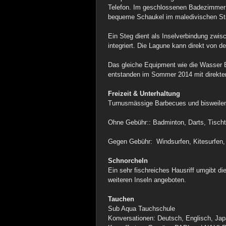
Telefon. Im geschlossenen Badezimmer 
bequeme Schaukel im maledivischen Stil
Ein Steg dient als Inselverbindung zw
integriert. Die Lagune kann direkt von 
Das gleiche Equipment wie die Wasser B
entstanden im Sommer 2014 mit direktem 
Freizeit & Unterhaltung
Turnusmässige Barbecues und bisweilen
Ohne Gebühr:: Badminton, Darts, Tischte
Gegen Gebühr: Windsurfen, Kitesurfen,
Schnorcheln
Ein sehr fischreiches Hausriff umgibt d
weiteren Inseln angeboten.
Tauchen
Sub Aqua Tauchschule
Konversationen: Deutsch, Englisch, Ja