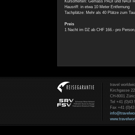
Kursofferten: Gemäss PADI und NAUI Ri
Hausriff: in etwa 10 Meter Entfernung
Tachplätze: Mehr als 40 Plätze zum Tauc
Preis
1 Nacht im DZ ab CHF 166.- pro Person,
travel worldw
Kirchgasse 22
CH-8001 Züri
Tel +41 (0)43
Fax +41 (0)43
info@travelwo
www.travelwor