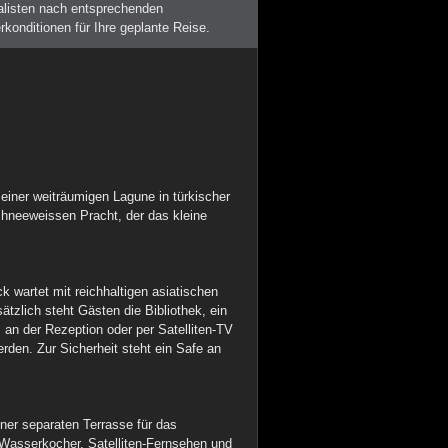
alisten nach entsprechenden
konditionen für Ihre geplante Reise.
 einer weiträumigen Lagune in türkischer
chneeweissen Pracht, der das kleine
 wartet mit reichhaltigen asiatischen
ätzlich steht Gästen die Bibliothek, ein
an der Rezeption oder per Satelliten-TV
en. Zur Sicherheit steht ein Safe an
ner separaten Terrasse für das
 Wasserkocher, Satelliten-Fernsehen und