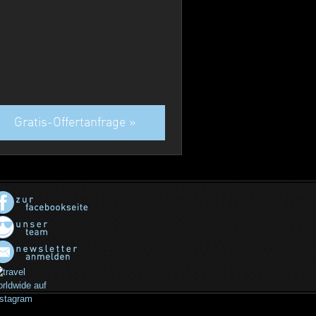
Gratis-Offertanfrage »