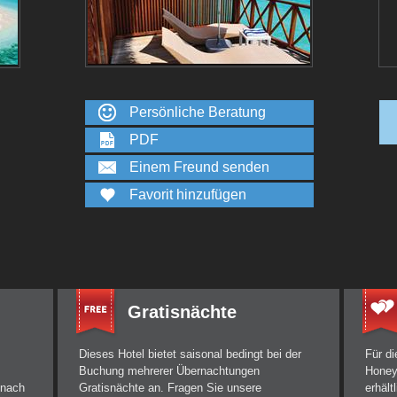
Persönliche Beratung
PDF
Einem Freund senden
Favorit hinzufügen
Gratisnächte
Dieses Hotel bietet saisonal bedingt bei der
Für d
Buchung mehrerer Übernachtungen
Honey
 nach
Gratisnächte an. Fragen Sie unsere
erhält